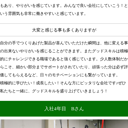
もあり、やりがいを感じています。みんなで良い会社にしていこう！と
いう雰囲気も非常に働きやすいと感じています。
大変と感じる事も多くありますが
自分の手でつくりあげた製品が喜んでいただけた瞬間は、他に変える事
の出来ないやりがいを感じることができます。またグッドスキルは積極
的にチャレンジできる職場であると強く感じています。少人数体制だか
らこそ、細かい部分までサポートがされていたり、頑張った分は必ず評
価してもらえるなど、日々のモチベーションにも繋がっています。
積極的に学びたい！成長したい！そんな方にピッタリな会社です♪ぜひ
私たちと一緒に、グッドスキルを盛り上げていきましょう！
入社4年目 Bさん