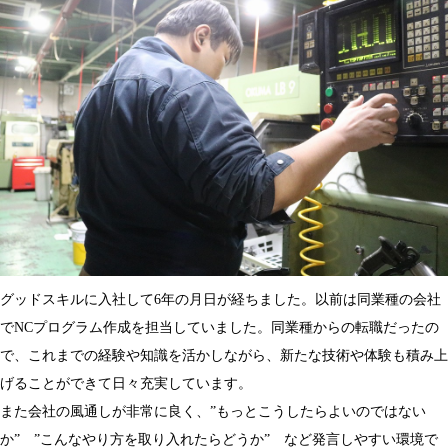
グッドスキルに入社して6年の月日が経ちました。以前は同業種の会社
でNCプログラム作成を担当していました。同業種からの転職だったの
で、これまでの経験や知識を活かしながら、新たな技術や体験も積み上
げることができて日々充実しています。
また会社の風通しが非常に良く、”もっとこうしたらよいのではない
か” ”こんなやり方を取り入れたらどうか” など発言しやすい環境で