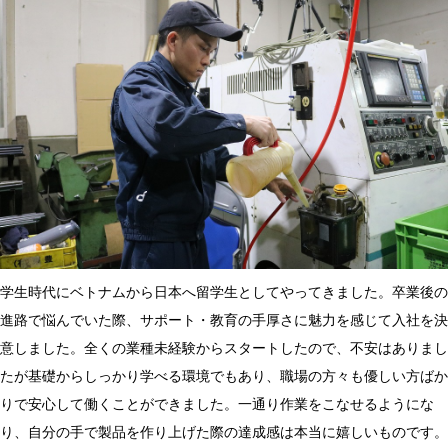
学生時代にベトナムから日本へ留学生としてやってきました。卒業後の
進路で悩んでいた際、サポート・教育の手厚さに魅力を感じて入社を決
意しました。全くの業種未経験からスタートしたので、不安はありまし
たが基礎からしっかり学べる環境でもあり、職場の方々も優しい方ばか
りで安心して働くことができました。一通り作業をこなせるようにな
り、自分の手で製品を作り上げた際の達成感は本当に嬉しいものです。