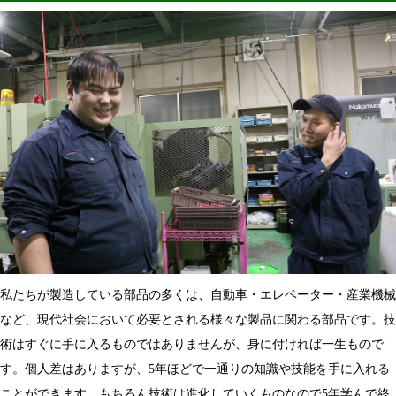
私たちが製造している部品の多くは、自動車・エレベーター・産業機械
など、現代社会において必要とされる様々な製品に関わる部品です。技
術はすぐに手に入るものではありませんが、身に付ければ一生もので
す。個人差はありますが、5年ほどで一通りの知識や技能を手に入れる
ことができます。もちろん技術は進化していくものなので5年学んで終